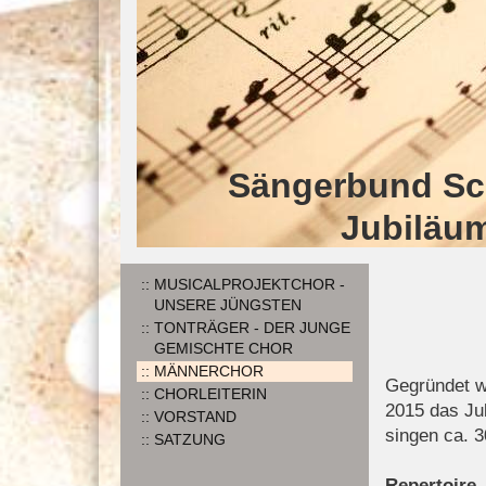
Sängerbund Sch
Jubiläum
MUSICALPROJEKTCHOR -
UNSERE JÜNGSTEN
TONTRÄGER - DER JUNGE
GEMISCHTE CHOR
MÄNNERCHOR
Gegründet w
CHORLEITERIN
2015 das Ju
VORSTAND
singen ca. 3
SATZUNG
Repertoire