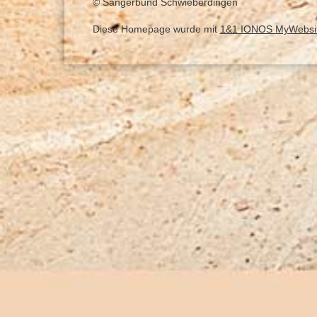
© Sängerbund Schwieberdingen
Diese Homepage wurde mit
1&1 IONOS MyWebsi